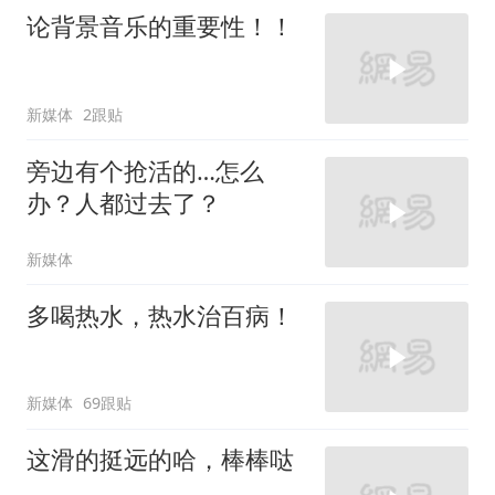
论背景音乐的重要性！！
新媒体
2跟贴
旁边有个抢活的…怎么
办？人都过去了？
新媒体
多喝热水，热水治百病！
新媒体
69跟贴
这滑的挺远的哈，棒棒哒