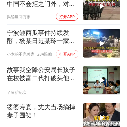
中国不会拒之门外，对日
本公事公办就够了
揭秘世间万象
打开APP
宁波砸西瓜事件持续发
酵，杨某日范某玲一家，
将迎来三大棘手难题
小木的不完美家
284跟贴
打开APP
故事我空降公安局长孩子
在校被富二代打破头他爹
叫嚣开个价
了鱼驴纪实
婆婆寿宴，丈夫当场摘掉
妻子围裙！