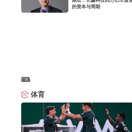
陈欣：长鑫科技四万亿市值
的资本与周期
广告
体育