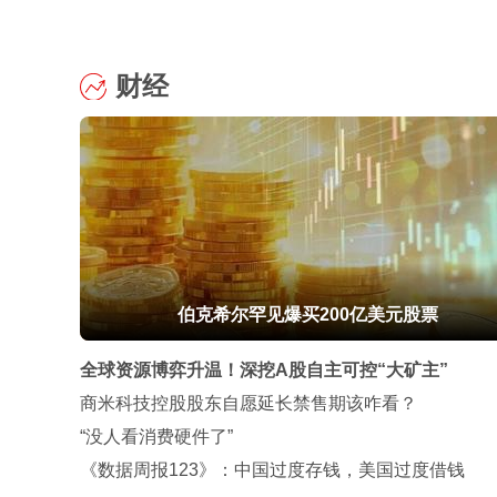
财经
伯克希尔罕见爆买200亿美元股票
全球资源博弈升温！深挖A股自主可控“大矿主”
商米科技控股股东自愿延长禁售期该咋看？
“没人看消费硬件了”
《数据周报123》：中国过度存钱，美国过度借钱