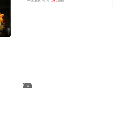
中国新闻周刊
545
跟贴