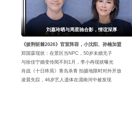
刘嘉玲晒与周星驰合影，情谊深厚
《披荆斩棘2026》官宣阵容，小沈阳、孙楠加盟
郑国霖现状：在景区当NPC，50岁未婚无子
与徐佳宁婚变传闻不到1月，李小冉现状曝光
肖战《十日终焉》青岛杀青 拍摄地限时对外开放
凌晨失踪，46岁艺人遗体在湄南河中被发现