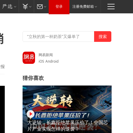
登录
注册免费邮箱
消
网易新闻
iOS
Android
举报
猜你喜欢
大逆转，长鑫拒绝苹果压价了！中国芯
片产业实现怎样的逆袭？