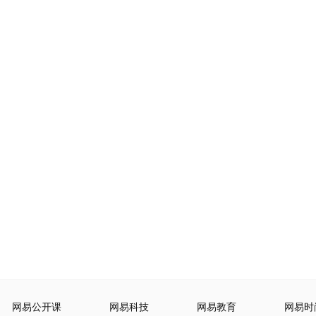
网易公开课
网易科技
网易教育
网易时