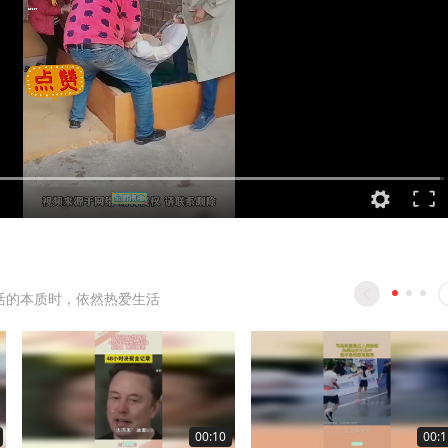
活的本质时，依然热爱生活
00:10
00:1