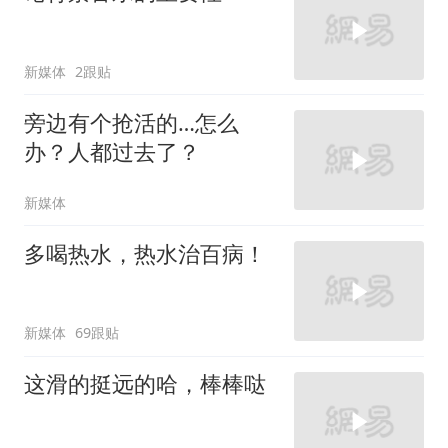
新媒体
2跟贴
旁边有个抢活的…怎么
办？人都过去了？
新媒体
多喝热水，热水治百病！
新媒体
69跟贴
这滑的挺远的哈，棒棒哒