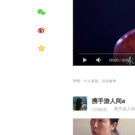
00:00
/
0:00
声明：个人原创，仅供参考
携手游人间a
携手游人间
126粉丝