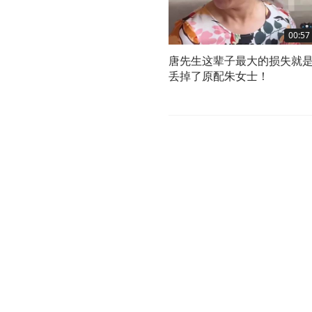
00:57
唐先生这辈子最大的损失就
丢掉了原配朱女士！