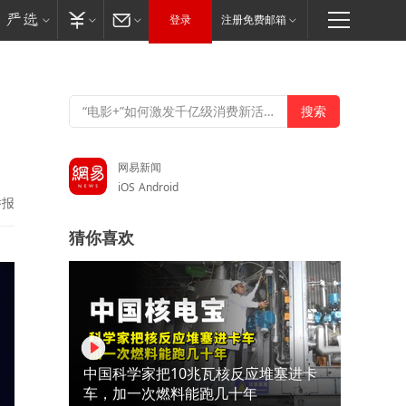
登录
注册免费邮箱
网易新闻
iOS
Android
举报
猜你喜欢
中国科学家把10兆瓦核反应堆塞进卡
车，加一次燃料能跑几十年