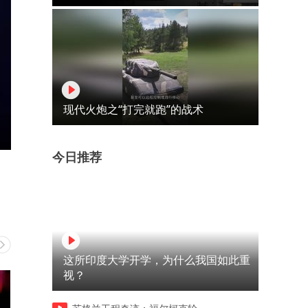
现代火炮之“打完就跑”的战术
今日推荐
这所印度大学开学，为什么我国如此重
视？