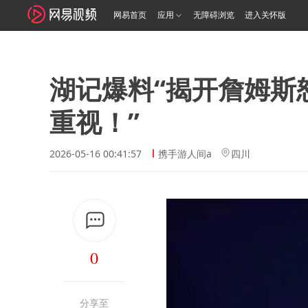
网易首页
应用
无障碍浏览
进入关怀版
湖记爆料“揭开詹姆斯
重视！”
2026-05-16 00:41:57
携手游人间a
四川
0
分享至