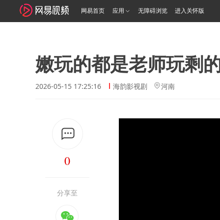
网易首页
应用
无障碍浏览
进入关怀版
嫩玩的都是老师玩剩
2026-05-15 17:25:16
海韵影视剧
河南
0
分享至