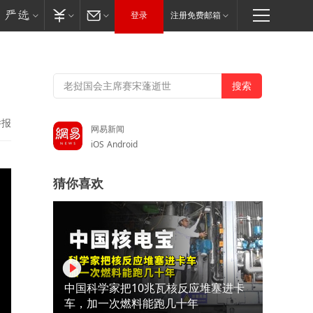
登录
注册免费邮箱
举报
网易新闻
iOS
Android
猜你喜欢
中国科学家把10兆瓦核反应堆塞进卡
车，加一次燃料能跑几十年