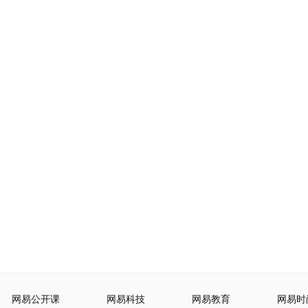
网易公开课
网易科技
网易教育
网易时