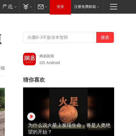
登录
注册免费邮箱
源
网易新闻
iOS
Android
举报
猜你喜欢
为什么说火星上发现生命，将是人类绝
望的开始？