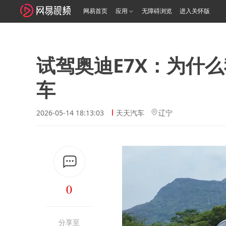
网易首页
应用
无障碍浏览
进入关怀版
试驾奥迪E7X：为什
车
2026-05-14 18:13:03
天天汽车
辽宁
0
分享至