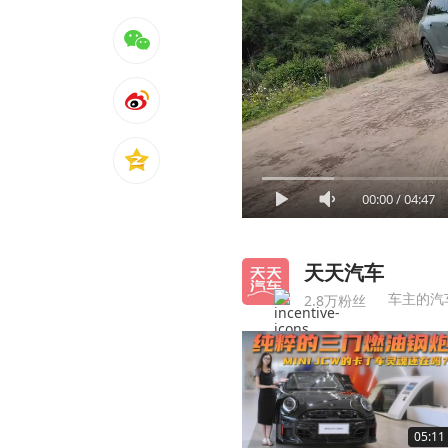
00:00
/
04:47
天天汽车
车主的汽
2.8万粉丝
05:11