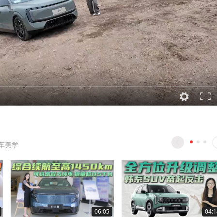
车美学
06:05
04:1