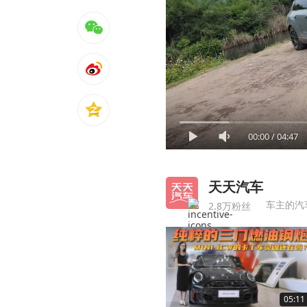
00:00
/
04:47
天天汽车
车主的汽
2.8万粉丝
05:11