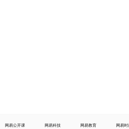
网易公开课
网易科技
网易教育
网易时