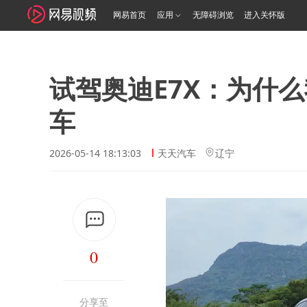
网易首页
应用
无障碍浏览
进入关怀版
试驾奥迪E7X：为什
车
2026-05-14 18:13:03
天天汽车
辽宁
0
分享至