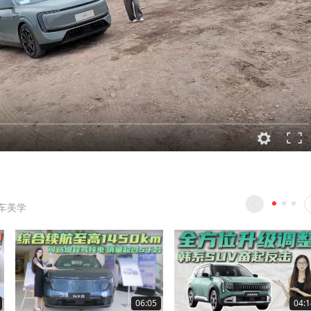
车美学
06:05
04:1