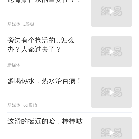
新媒体
2跟贴
旁边有个抢活的…怎么
办？人都过去了？
新媒体
多喝热水，热水治百病！
新媒体
69跟贴
这滑的挺远的哈，棒棒哒