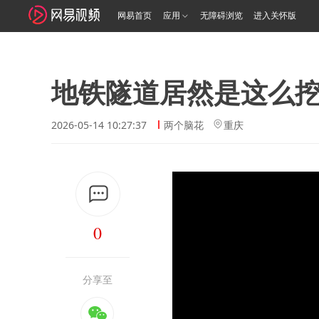
网易首页
应用
无障碍浏览
进入关怀版
地铁隧道居然是这么
2026-05-14 10:27:37
两个脑花
重庆
0
分享至