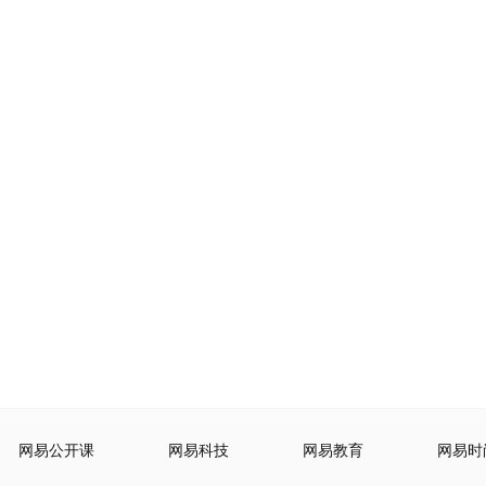
网易公开课
网易科技
网易教育
网易时