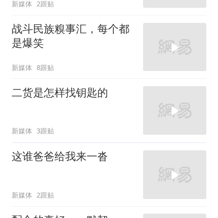
新媒体
2跟贴
战斗民族糗事汇，每个都
是爆笑
新媒体
8跟贴
二货是怎样找钥匙的
新媒体
3跟贴
这谁爸爸给我来一沓
新媒体
2跟贴