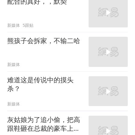
配合的真好，，默契
新媒体
5跟贴
熊孩子会拆家，不输二哈
新媒体
难道这是传说中的摸头
杀？
新媒体
灰姑娘为了追小偷，把高
跟鞋砸在总裁的豪车上，