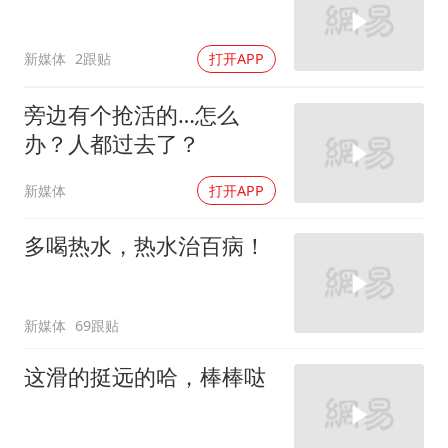
新媒体
2跟贴
打开APP
旁边有个抢活的…怎么
办？人都过去了？
新媒体
打开APP
多喝热水，热水治百病！
新媒体
69跟贴
这滑的挺远的哈，棒棒哒