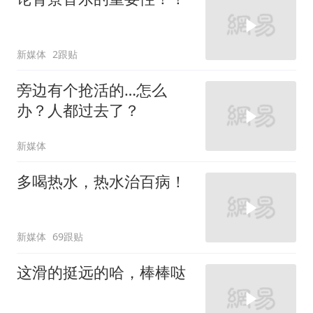
新媒体
2跟贴
旁边有个抢活的…怎么
办？人都过去了？
新媒体
多喝热水，热水治百病！
新媒体
69跟贴
这滑的挺远的哈，棒棒哒