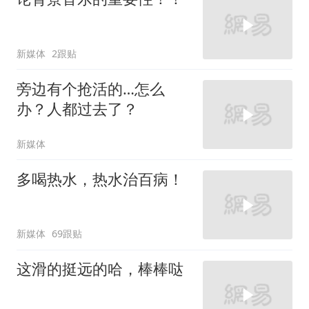
新媒体
2跟贴
旁边有个抢活的…怎么
办？人都过去了？
新媒体
多喝热水，热水治百病！
新媒体
69跟贴
这滑的挺远的哈，棒棒哒