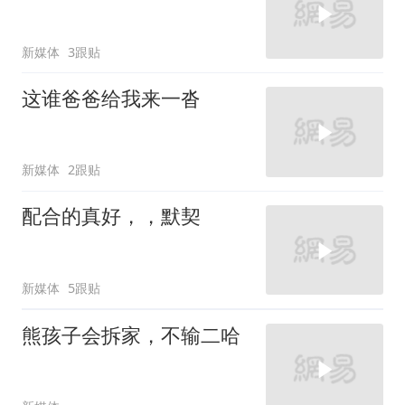
新媒体
3跟贴
这谁爸爸给我来一沓
新媒体
2跟贴
配合的真好，，默契
新媒体
5跟贴
熊孩子会拆家，不输二哈