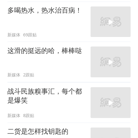
多喝热水，热水治百病！
新媒体
69跟贴
这滑的挺远的哈，棒棒哒
新媒体
2跟贴
战斗民族糗事汇，每个都
是爆笑
新媒体
8跟贴
二货是怎样找钥匙的