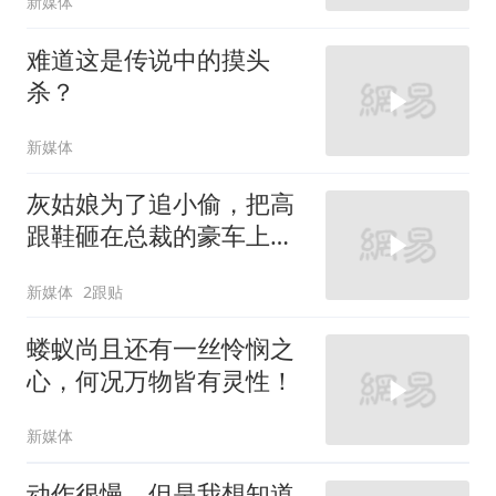
新媒体
难道这是传说中的摸头
杀？
新媒体
灰姑娘为了追小偷，把高
跟鞋砸在总裁的豪车上，
太霸气了
新媒体
2跟贴
蝼蚁尚且还有一丝怜悯之
心，何况万物皆有灵性！
新媒体
动作很慢，但是我想知道