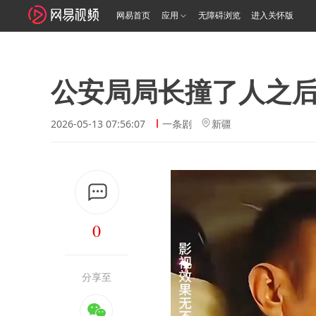
网易首页
应用
无障碍浏览
进入关怀版
公安局局长撞了人之
2026-05-13 07:56:07
一条剧
新疆
0
分享至