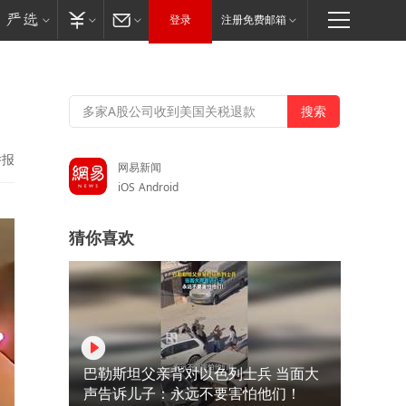
登录
注册免费邮箱
举报
网易新闻
iOS
Android
猜你喜欢
巴勒斯坦父亲背对以色列士兵 当面大
声告诉儿子：永远不要害怕他们！