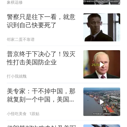
象棋远修
警察只是往下一看，就意
识到自己快要死了
邻家二蛋不靠谱
普京终于下决心了！毁灭
性打击美国防企业
打小我就醜
美专家：干不掉中国，那
就复刻一个中国，美国看
上了这两个国家
小怪吃美食
1跟贴