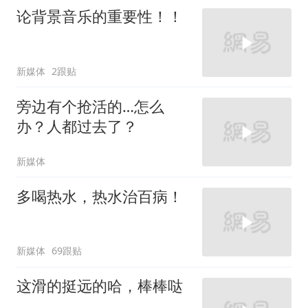
论背景音乐的重要性！！
新媒体
2跟贴
旁边有个抢活的…怎么
办？人都过去了？
新媒体
多喝热水，热水治百病！
新媒体
69跟贴
这滑的挺远的哈，棒棒哒