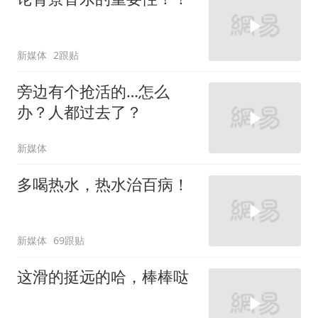
新媒体
2跟贴
旁边有个抢活的…怎么
办？人都过去了？
新媒体
多喝热水，热水治百病！
新媒体
69跟贴
这滑的挺远的哈，棒棒哒