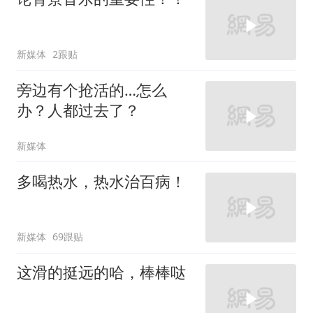
新媒体
2跟贴
旁边有个抢活的…怎么
办？人都过去了？
新媒体
多喝热水，热水治百病！
新媒体
69跟贴
这滑的挺远的哈，棒棒哒