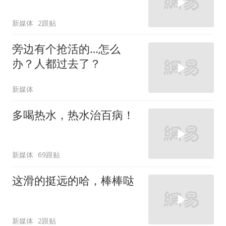
新媒体
2跟贴
旁边有个抢活的…怎么
办？人都过去了？
新媒体
多喝热水，热水治百病！
新媒体
69跟贴
这滑的挺远的哈，棒棒哒
新媒体
2跟贴