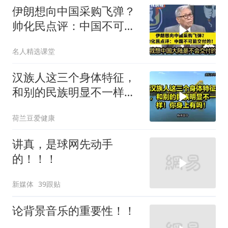
伊朗想向中国采购飞弹？
帅化民点评：中国不可能
交付！
名人精选课堂
汉族人这三个身体特征，
和别的民族明显不一样！
你身上有吗！
荷兰豆爱健康
讲真，是球网先动手
的！！！
新媒体
39跟贴
论背景音乐的重要性！！