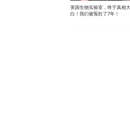
美国生物实验室，终于真相
白！我们被冤枉了7年！