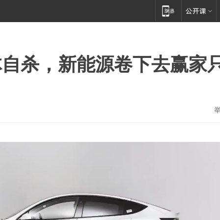
体自杀，新能源卷下去赢家