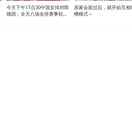
大
今天下午17点30中国女排对阵
亲家会面过后，就开始互相
德国，全天八场女排赛事轮番
槽模式～
上演