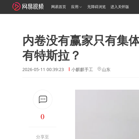
网易首页
应用
无障碍浏览
进入关怀版
内卷没有赢家只有集
有特斯拉？
2026-05-11 00:39:23
小麒麒手工
山东
0
分享至