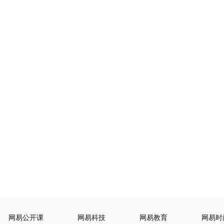
网易公开课
网易科技
网易教育
网易时