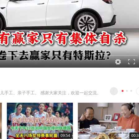
儿手工、亲子手工。 感谢大家关注，欢迎一起交流。
09:54
00:3