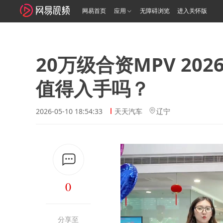
网易首页
应用
无障碍浏览
进入关怀版
20万级合资MPV 2
值得入手吗？
2026-05-10 18:54:33
天天汽车
辽宁
0
分享至