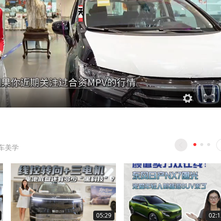
车美学
05:29
02:1