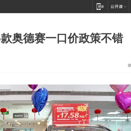
026款奥德赛一口价政策不错