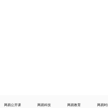
网易公开课
网易科技
网易教育
网易时