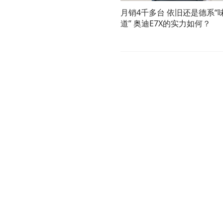
月销4千多台 依旧还是德系“
道” 奥迪E7X的实力如何？