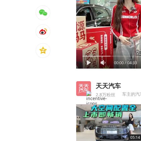
00:00
/
04:33
天天汽车
车主的汽
2.8万粉丝
05:14