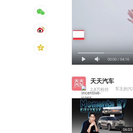
00:00
/
04:16
天天汽车
车主的汽
2.8万粉丝
06:03