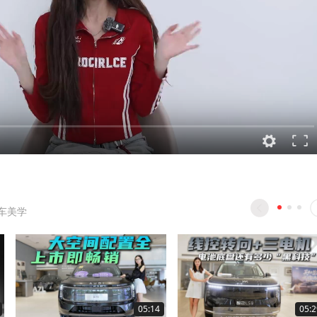
车美学
05:14
05:2