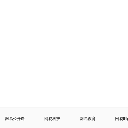
网易公开课
网易科技
网易教育
网易时