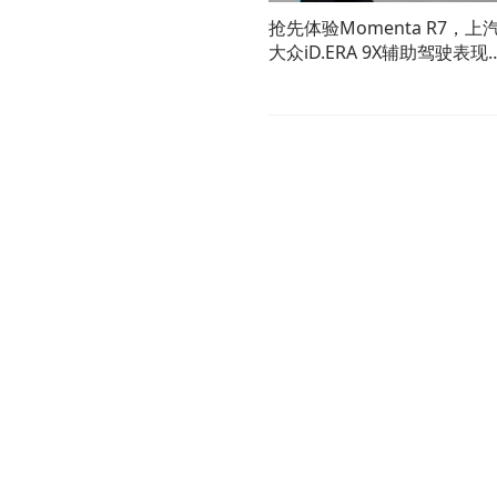
抢先体验Momenta R7，上
大众iD.ERA 9X辅助驾驶表现
如何？