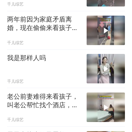
千儿综艺
两年前因为家庭矛盾离
婚，现在偷偷来看孩子，
没想到孩子居然不认
千儿综艺
我是那样人吗
千儿综艺
老公前妻难得来看孩子，
叫老公帮忙找个酒店，现
任：酒店多贵呀
千儿综艺