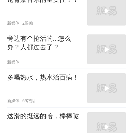
新媒体
2跟贴
旁边有个抢活的…怎么
办？人都过去了？
新媒体
多喝热水，热水治百病！
新媒体
69跟贴
这滑的挺远的哈，棒棒哒