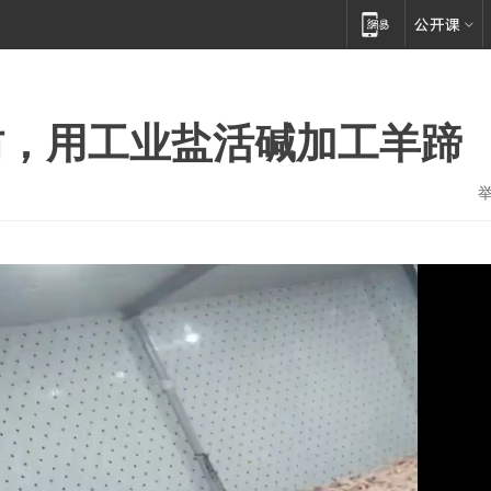
坊，用工业盐活碱加工羊蹄