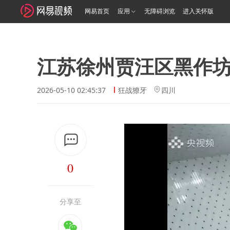
网易首页
应用
无障碍浏览
进入关怀版
江苏徐州贾汪区黑作
2026-05-10 02:45:37
狂战獠牙
四川
0
分享至