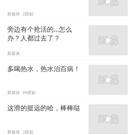
新媒体
2跟贴
旁边有个抢活的…怎么
办？人都过去了？
新媒体
多喝热水，热水治百病！
新媒体
69跟贴
这滑的挺远的哈，棒棒哒
新媒体
2跟贴