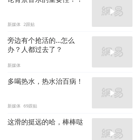
新媒体
2跟贴
旁边有个抢活的…怎么
办？人都过去了？
新媒体
多喝热水，热水治百病！
新媒体
69跟贴
这滑的挺远的哈，棒棒哒