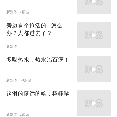
新媒体
2跟贴
旁边有个抢活的…怎么
办？人都过去了？
新媒体
多喝热水，热水治百病！
新媒体
69跟贴
这滑的挺远的哈，棒棒哒
新媒体
2跟贴