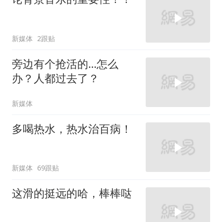
新媒体
2跟贴
旁边有个抢活的…怎么
办？人都过去了？
新媒体
多喝热水，热水治百病！
新媒体
69跟贴
这滑的挺远的哈，棒棒哒