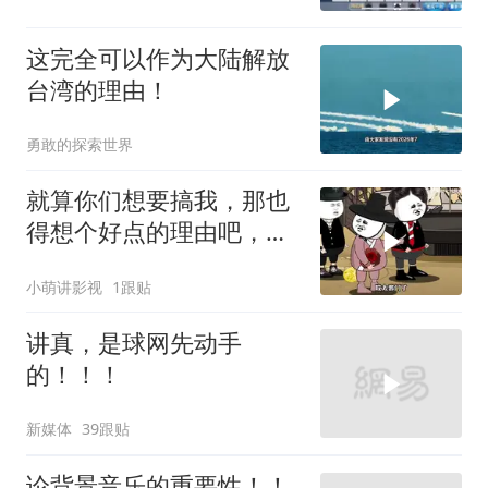
这完全可以作为大陆解放
台湾的理由！
勇敢的探索世界
就算你们想要搞我，那也
得想个好点的理由吧，这
这...他不成立啊
小萌讲影视
1跟贴
讲真，是球网先动手
的！！！
新媒体
39跟贴
论背景音乐的重要性！！