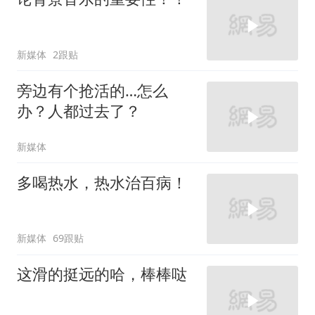
新媒体
2跟贴
旁边有个抢活的…怎么
办？人都过去了？
新媒体
多喝热水，热水治百病！
新媒体
69跟贴
这滑的挺远的哈，棒棒哒