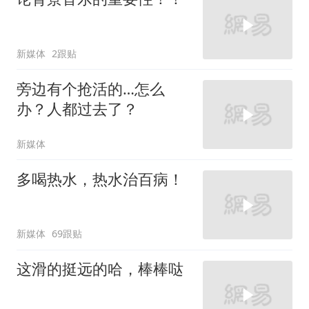
新媒体
2跟贴
旁边有个抢活的…怎么
办？人都过去了？
新媒体
多喝热水，热水治百病！
新媒体
69跟贴
这滑的挺远的哈，棒棒哒