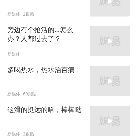
新媒体
2跟贴
旁边有个抢活的…怎么
办？人都过去了？
新媒体
多喝热水，热水治百病！
新媒体
69跟贴
这滑的挺远的哈，棒棒哒
新媒体
2跟贴