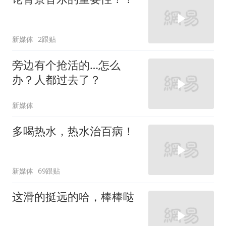
新媒体
2跟贴
旁边有个抢活的…怎么
办？人都过去了？
新媒体
多喝热水，热水治百病！
新媒体
69跟贴
这滑的挺远的哈，棒棒哒