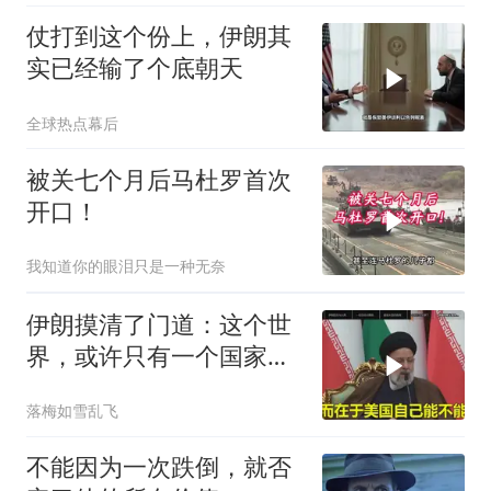
仗打到这个份上，伊朗其
实已经输了个底朝天
全球热点幕后
被关七个月后马杜罗首次
开口！
我知道你的眼泪只是一种无奈
伊朗摸清了门道：这个世
界，或许只有一个国家，
能够“管住”美国
落梅如雪乱飞
不能因为一次跌倒，就否