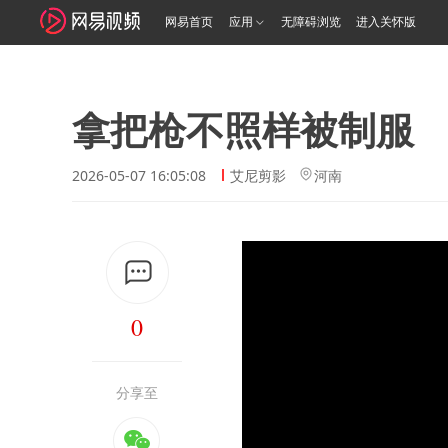
网易首页
应用
无障碍浏览
进入关怀版
拿把枪不照样被制服
2026-05-07 16:05:08
艾尼剪影
河南
0
分享至