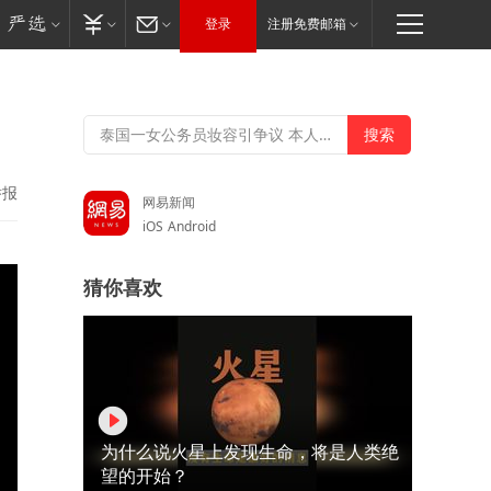
登录
注册免费邮箱
举报
网易新闻
iOS
Android
猜你喜欢
为什么说火星上发现生命，将是人类绝
望的开始？