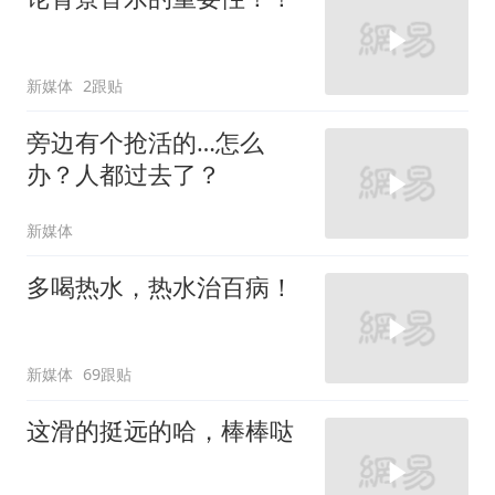
新媒体
2跟贴
旁边有个抢活的…怎么
办？人都过去了？
新媒体
多喝热水，热水治百病！
新媒体
69跟贴
这滑的挺远的哈，棒棒哒