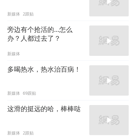
新媒体
2跟贴
旁边有个抢活的…怎么
办？人都过去了？
新媒体
多喝热水，热水治百病！
新媒体
69跟贴
这滑的挺远的哈，棒棒哒
新媒体
2跟贴