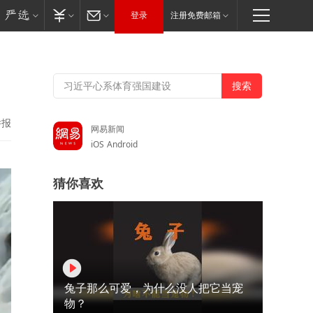
登录
注册免费邮箱
举报
网易新闻
iOS
Android
猜你喜欢
兔子那么可爱，为什么没人把它当宠
物？