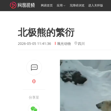
网易首页
应用
无障碍浏览
进入关怀版
北极熊的繁衍
2026-05-05 11:41:36
珮光动物
四川
0
分享至