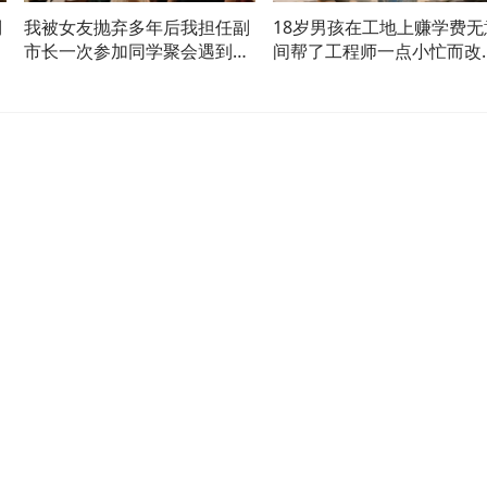
倒
我被女友抛弃多年后我担任副
18岁男孩在工地上赚学费无
市长一次参加同学聚会遇到了
间帮了工程师一点小忙而改
女友
命运