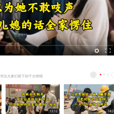
书法大家们留下的千古绝唱
12:12
14:2