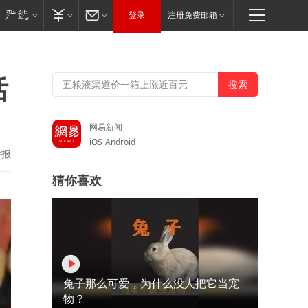
登录
注册免费邮箱
话
网易新闻
iOS
Android
举报
猜你喜欢
兔子那么可爱，为什么没人把它当宠
物？