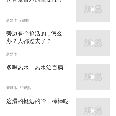
新媒体
2跟贴
旁边有个抢活的…怎么
办？人都过去了？
新媒体
多喝热水，热水治百病！
新媒体
69跟贴
这滑的挺远的哈，棒棒哒