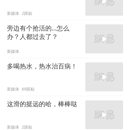
新媒体
2跟贴
旁边有个抢活的…怎么
办？人都过去了？
新媒体
多喝热水，热水治百病！
新媒体
69跟贴
这滑的挺远的哈，棒棒哒
新媒体
2跟贴