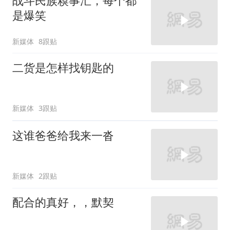
战斗民族糗事汇，每个都
是爆笑
新媒体
8跟贴
二货是怎样找钥匙的
新媒体
3跟贴
这谁爸爸给我来一沓
新媒体
2跟贴
配合的真好，，默契