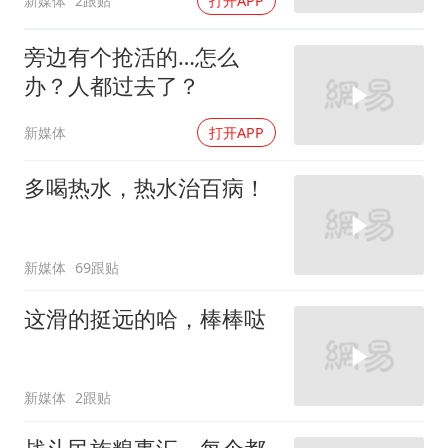
新媒体
2跟贴
打开APP
旁边有个抢活的…怎么
办？人都过去了？
新媒体
打开APP
多喝热水，热水治百病！
新媒体
69跟贴
这滑的挺远的哈，棒棒哒
新媒体
2跟贴