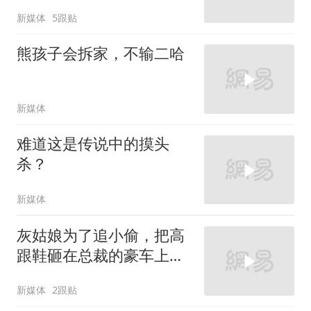
新媒体
5跟贴
熊孩子会拆家，不输二哈
新媒体
难道这是传说中的摸头
杀？
新媒体
灰姑娘为了追小偷，把高
跟鞋砸在总裁的豪车上，
太霸气了
新媒体
2跟贴