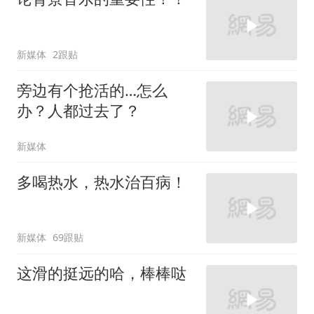
新媒体
2跟贴
旁边有个抢活的…怎么
办？人都过去了？
新媒体
多喝热水，热水治百病！
新媒体
69跟贴
这滑的挺远的哈，棒棒哒