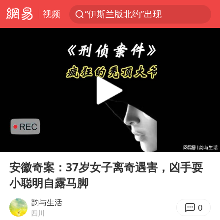
视频
“伊斯兰版北约”出现
2026年7月份居民消费价格同比上涨0.5%
台铃电动车仅骑一年就断电趴窝
浙江海域将现5到8米巨浪到狂浪
上海中心城区暴雨预警由橙变红
以军士兵把枪口对准中国记者
白海豚在海上打了个结
00:00
07:50
方桃子代言广告视频已下架
Play
Ent
full
外国游客的“中国游三件套”火了
安徽奇案：37岁女子离奇遇害，凶手耍
小聪明自露马脚
上海大部迎大暴雨
一周大涨超7% 金价为何突然上涨
韵与生活
0
四川