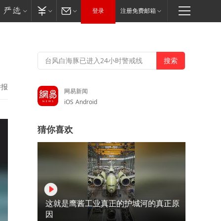
登录
注册免费邮箱
举报
网易新闻
iOS
Android
猜你喜欢
这就是鹰酱工业真正的护城河的真正原
因