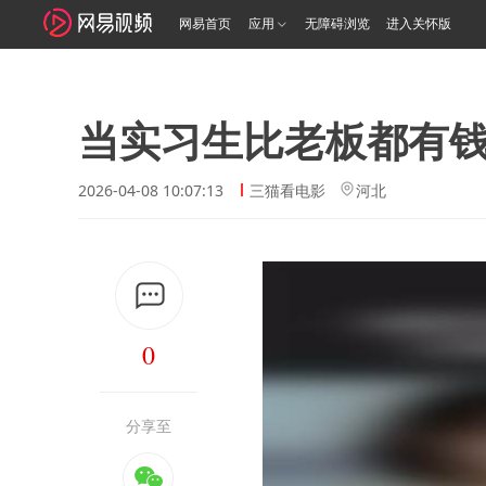
网易首页
应用
无障碍浏览
进入关怀版
当实习生比老板都有
2026-04-08 10:07:13
三猫看电影
河北
0
分享至