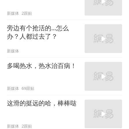
新媒体
2跟贴
旁边有个抢活的…怎么
办？人都过去了？
新媒体
多喝热水，热水治百病！
新媒体
69跟贴
这滑的挺远的哈，棒棒哒
新媒体
2跟贴