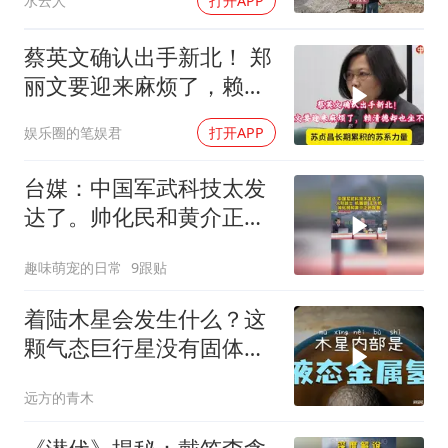
水云人
打开APP
蔡英文确认出手新北！ 郑
丽文要迎来麻烦了，赖清
德却也坐不住了
娱乐圈的笔娱君
打开APP
台媒：中国军武科技太发
达了。帅化民和黄介正的
观察
趣味萌宠的日常
9跟贴
着陆木星会发生什么？这
颗气态巨行星没有固体表
面
远方的青木