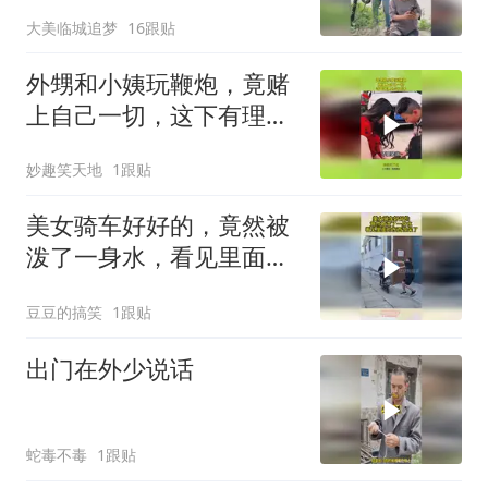
大美临城追梦
16跟贴
外甥和小姨玩鞭炮，竟赌
上自己一切，这下有理也
说不清！
妙趣笑天地
1跟贴
美女骑车好好的，竟然被
泼了一身水，看见里面的
东西惊呆了
豆豆的搞笑
1跟贴
出门在外少说话
蛇毒不毒
1跟贴