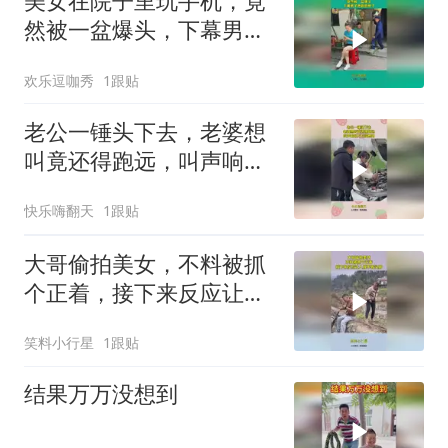
美女在院子里玩手机，竟
然被一盆爆头，下幕男子
想跑也晚了
欢乐逗咖秀
1跟贴
老公一锤头下去，老婆想
叫竟还得跑远，叫声响起
万万没想到
快乐嗨翻天
1跟贴
大哥偷拍美女，不料被抓
个正着，接下来反应让人
摸不着头脑！
笑料小行星
1跟贴
结果万万没想到