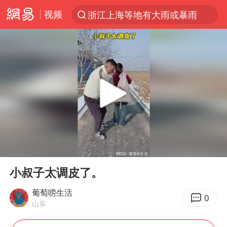
视频
浙江上海等地有大雨或暴雨
光影经济撬动暑期消费新蓝海
新疆优化调整景区内自驾服务费
“新疆的交警怎么个个像我妈”
西湖突现狂风暴雨 游客瞬间被浇透
香港正式允许“拒绝抢救”
情侣在平潭拍日出时坠崖致一死一伤
00:00
00:14
《欢迎来龙餐馆》口碑
Play
Ent
full
白海豚将正面袭击贯穿浙江
小叔子太调皮了。
郑丽文：台湾从来没有“独立”过
葡萄唠生活
0
山东
几元成本的AI广告导致千万市值蒸发