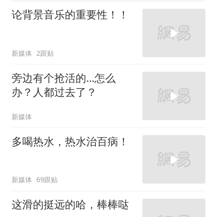
论背景音乐的重要性！！
新媒体
2跟贴
旁边有个抢活的…怎么
办？人都过去了？
新媒体
多喝热水，热水治百病！
新媒体
69跟贴
这滑的挺远的哈，棒棒哒