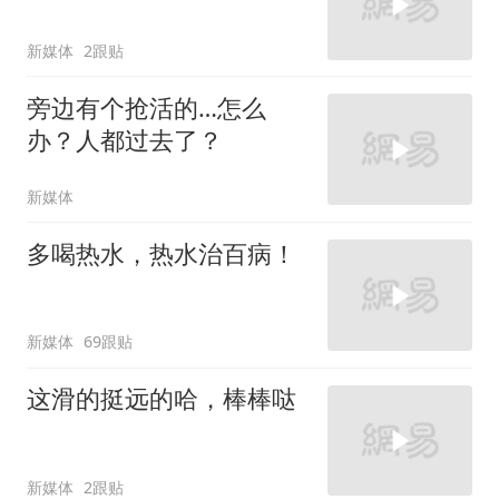
新媒体
2跟贴
旁边有个抢活的…怎么
办？人都过去了？
新媒体
多喝热水，热水治百病！
新媒体
69跟贴
这滑的挺远的哈，棒棒哒
新媒体
2跟贴