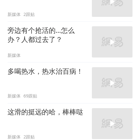
新媒体
2跟贴
旁边有个抢活的…怎么
办？人都过去了？
新媒体
多喝热水，热水治百病！
新媒体
69跟贴
这滑的挺远的哈，棒棒哒
新媒体
2跟贴