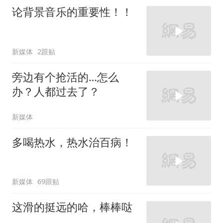
论背景音乐的重要性！！
新媒体
2跟贴
旁边有个抢活的…怎么
办？人都过去了？
新媒体
多喝热水，热水治百病！
新媒体
69跟贴
这滑的挺远的哈，棒棒哒